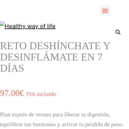
CENTROS COLAB
RETO DESHÍNCHATE Y
DESINFLÁMATE EN 7
DÍAS
97.00
€
IVA incluido
Plan exprés de verano para liberar tu digestión,
equilibrar tus hormonas y activar tu pérdida de peso.