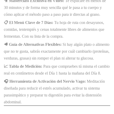
🎥 Masterclass Exclusiva en Vídeo:
Te explicaré en menos de
30 minutos y de forma muy sencilla qué le pasa a tu cuerpo y
cómo aplicar el método paso a paso para ir directas al grano.
📋 El Menú Clave de 7 Días:
Tu hoja de ruta con desayunos,
comidas, tentempiés y cenas totalmente libres de alimentos que
fermentan. Con su lista de la compra.
🥩 Guía de Alternativas Flexibles:
Si hay algún plato o alimento
que no te gusta, sabrás exactamente por cuál cambiarlo (proteínas,
verduras, grasas) sin romper el plan ni alterar tu glucosa.
📈 Tabla de Medición:
Para que compruebes tú misma el cambio
real en centímetros desde el Día 1 hasta la mañana del Día 8.
🎧 Herramienta de Activación del Nervio Vago:
Meditación
diseñada para reducir el estrés acumulado, activar tu sistema
parasimpático y preparar tu digestión para evitar la distensión
abdominal.