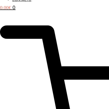
CONTACTO
0
0.00
€