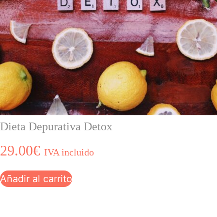
Dieta Depurativa Detox
29.00
€
IVA incluido
Añadir al carrito