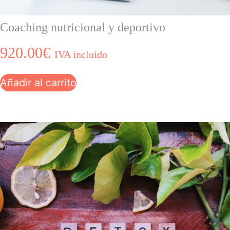
Coaching nutricional y deportivo
920.00
€
IVA incluido
Añadir al carrito