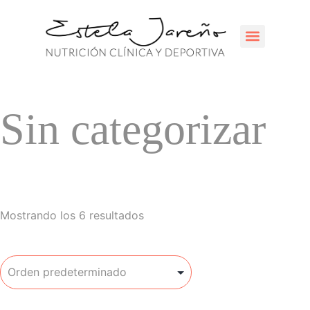
CENTROS COLAB
Sin categorizar
Mostrando los 6 resultados