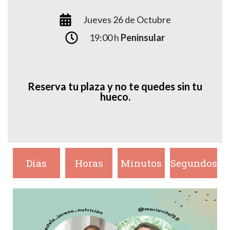
Jueves 26 de Octubre
19:00 h
Peninsular
Reserva tu plaza y no te quedes sin tu
hueco.
Días
Horas
Minutos
Segundos