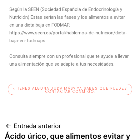
Según la SEEN (Sociedad Española de Endocrinología y
Nutrición) Estas serían las fases y los alimentos a evitar
en una dieta baja en FODMAP.
https://www.seen.es/portal/hablemos-de-nutricion/dieta-
baja-en-fodmaps
Consulta siempre con un profesional que te ayude a llevar
una alimentación que se adapte a tus necesidades.
¿TIENES ALGUNA DUDA MÁS? YA SABES QUE PUEDES
CONTACTAR CONMIGO.
Entrada anterior
Ácido úrico, que alimentos evitar y