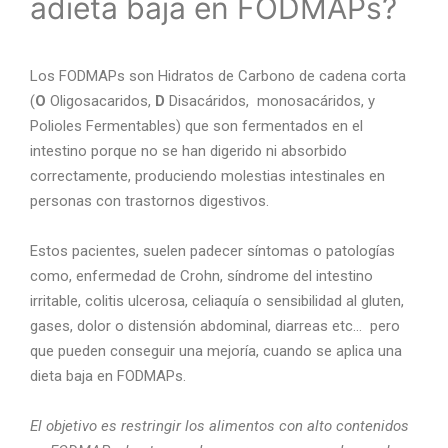
adieta baja en FODMAPs?
Los FODMAPs son Hidratos de Carbono de cadena corta
(
O
Oligosacaridos,
D
Disacáridos, monosacáridos, y
Polioles Fermentables) que son fermentados en el
intestino porque no se han digerido ni absorbido
correctamente, produciendo molestias intestinales en
personas con trastornos digestivos.
Estos pacientes, suelen padecer síntomas o patologías
como, enfermedad de Crohn, síndrome del intestino
irritable, colitis ulcerosa, celiaquía o sensibilidad al gluten,
gases, dolor o distensión abdominal, diarreas etc… pero
que pueden conseguir una mejoría, cuando se aplica una
dieta baja en FODMAPs.
El objetivo es restringir los alimentos con alto contenidos