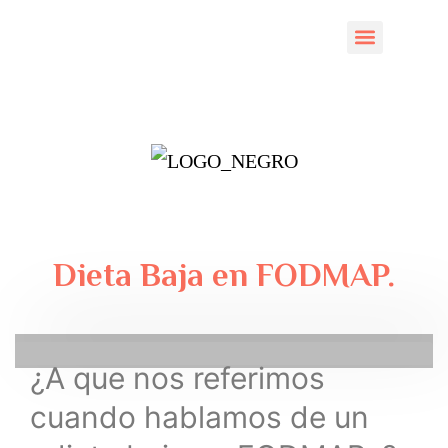
CENTROS COLAB
Dieta Baja en FODMAP.
¿A que nos referimos
cuando hablamos de un