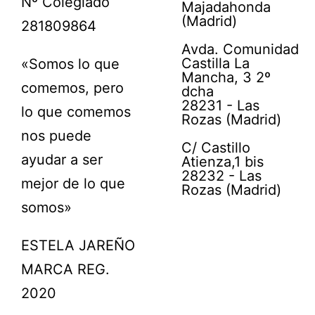
Nº Colegiado
Majadahonda
(Madrid)
281809864
Avda. Comunidad
Castilla La
«Somos lo que
Mancha, 3 2º
comemos, pero
dcha
28231 - Las
lo que comemos
Rozas (Madrid)
nos puede
C/ Castillo
ayudar a ser
Atienza,1 bis
28232 - Las
mejor de lo que
Rozas (Madrid)
somos»
ESTELA JAREÑO
MARCA REG.
2020