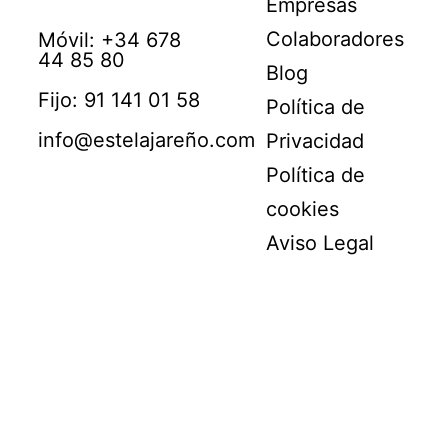
Empresas
Colaboradores
Móvil: +34 678
44 85 80
Blog
Fijo: 91 141 01 58
Política de
info@estelajareño.com
Privacidad
Política de
cookies
Aviso Legal