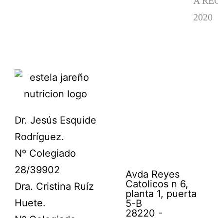
A RE
2020
Dr. Jesús Esquide
Rodríguez.
Nº Colegiado
28/39902
Avda Reyes
Catolicos n 6,
Dra. Cristina Ruíz
planta 1, puerta
Huete.
5-B
28220 -