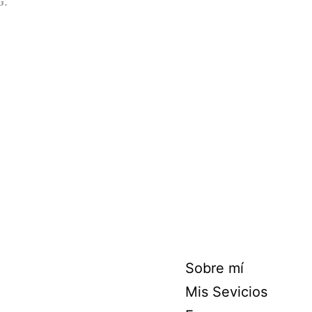
G.
Sobre mí
Mis Sevicios