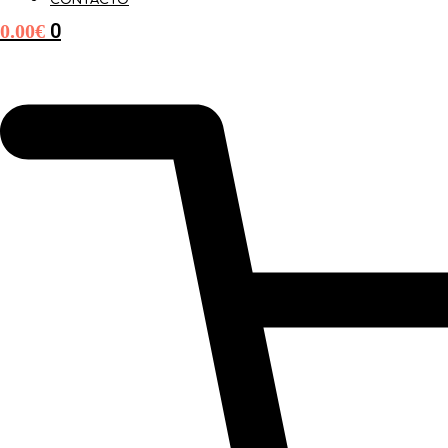
CONTACTO
0
0.00
€